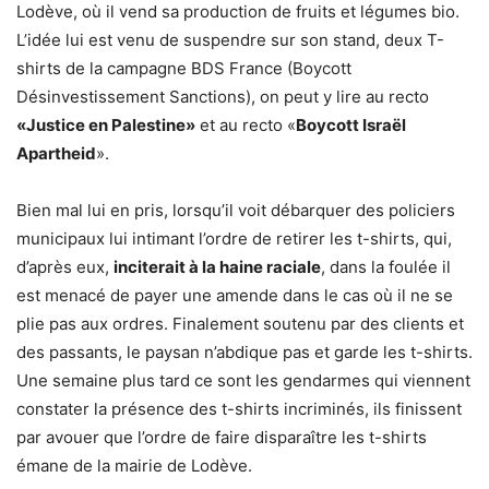
Lodève, où il vend sa production de fruits et légumes bio.
L’idée lui est venu de suspendre sur son stand, deux T-
shirts de la campagne BDS France (Boycott
Désinvestissement Sanctions), on peut y lire au recto
«Justice en Palestine»
et au recto «
Boycott Israël
Apartheid
».
Bien mal lui en pris, lorsqu’il voit débarquer des policiers
municipaux lui intimant l’ordre de retirer les t-shirts, qui,
d’après eux,
inciterait à la haine raciale
, dans la foulée il
est menacé de payer une amende dans le cas où il ne se
plie pas aux ordres. Finalement soutenu par des clients et
des passants, le paysan n’abdique pas et garde les t-shirts.
Une semaine plus tard ce sont les gendarmes qui viennent
constater la présence des t-shirts incriminés, ils finissent
par avouer que l’ordre de faire disparaître les t-shirts
émane de la mairie de Lodève.