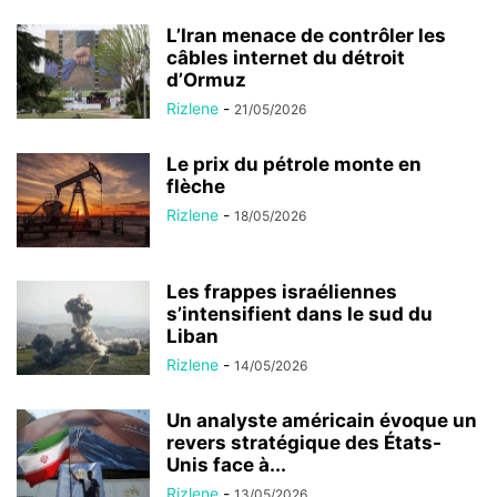
L’Iran menace de contrôler les
câbles internet du détroit
d’Ormuz
Rizlene
-
21/05/2026
Le prix du pétrole monte en
flèche
Rizlene
-
18/05/2026
Les frappes israéliennes
s’intensifient dans le sud du
Liban
Rizlene
-
14/05/2026
Un analyste américain évoque un
revers stratégique des États-
Unis face à...
Rizlene
-
13/05/2026