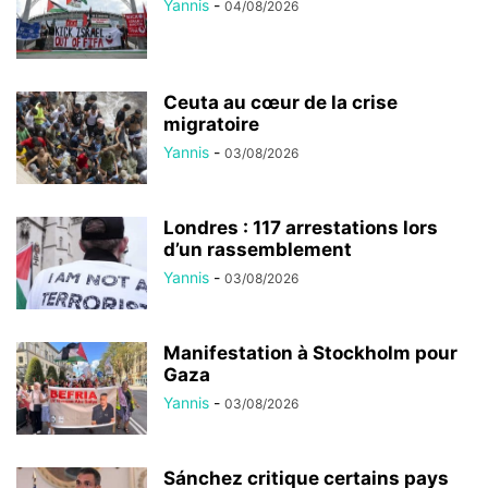
Yannis
-
04/08/2026
Ceuta au cœur de la crise
migratoire
Yannis
-
03/08/2026
Londres : 117 arrestations lors
d’un rassemblement
Yannis
-
03/08/2026
Manifestation à Stockholm pour
Gaza
Yannis
-
03/08/2026
Sánchez critique certains pays