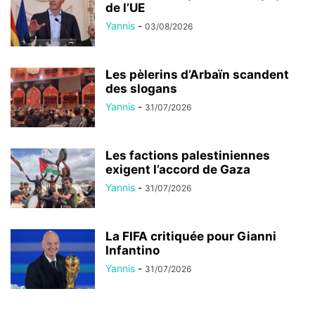
de l’UE
Yannis
-
03/08/2026
Les pèlerins d’Arbaïn scandent
des slogans
Yannis
-
31/07/2026
Les factions palestiniennes
exigent l’accord de Gaza
Yannis
-
31/07/2026
La FIFA critiquée pour Gianni
Infantino
Yannis
-
31/07/2026