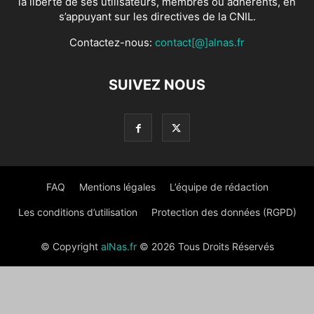
la liberté de ses utilisateurs, membres ou adhérents, en
s’appuyant sur les directives de la CNIL.
Contactez-nous:
contact[@]alnas.fr
SUIVEZ NOUS
FAQ
Mentions légales
L’équipe de rédaction
Les conditions d’utilisation
Protection des données (RGPD)
© Copyright
alNas.fr
© 2026 Tous Droits Réservés