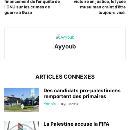
financement de l’enquête de
victoire en justice, le lycée
l’ONU sur les crimes de
musulman craint d’être
guerre à Gaza
toujours visé.
Ayyoub
ARTICLES CONNEXES
Des candidats pro-palestiniens
remportent des primaires
Yannis
-
06/08/2026
La Palestine accuse la FIFA