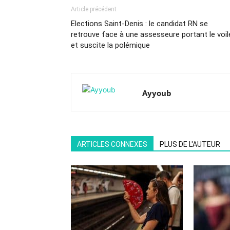
Article précédent
Elections Saint-Denis : le candidat RN se
retrouve face à une assesseure portant le voil
et suscite la polémique
Ayyoub
ARTICLES CONNEXES
PLUS DE L'AUTEUR