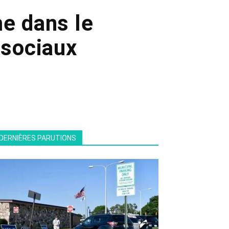
me dans le
 sociaux
DERNIÈRES PARUTIONS