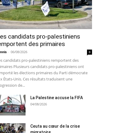
es candidats pro-palestiniens
emportent des primaires
nnis
-
06/08/2026
0
s candidats pro-palestiniens remportent des
imaires Plusieurs candidats pro-palestiniens ont
mporté les élections primaires du Parti démocrate
x États-Unis. Ces résultats traduisent une
ogression de...
La Palestine accuse la FIFA
04/08/2026
Ceuta au cœur de la crise
migratoire