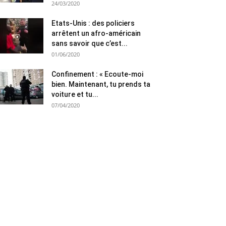
24/03/2020
Etats-Unis : des policiers
arrêtent un afro-américain
sans savoir que c’est...
01/06/2020
Confinement : « Ecoute-moi
bien. Maintenant, tu prends ta
voiture et tu...
07/04/2020