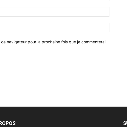
 ce navigateur pour la prochaine fois que je commenterai.
PROPOS
S