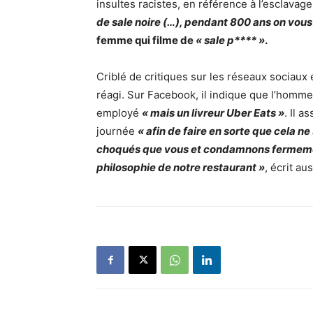
insultes racistes, en référence à l’esclavag
de sale noire (…), pendant 800 ans on vou
femme qui filme de
« sale p**** »
.
Criblé de critiques sur les réseaux sociaux 
réagi. Sur Facebook, il indique que l’homme
employé
« mais un livreur Uber Eats »
. Il 
journée
« afin de faire en sorte que cela ne
choqués que vous et condamnons fermement
philosophie de notre restaurant »
, écrit au