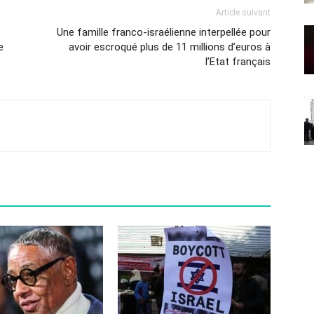
Article suivant
Une famille franco-israélienne interpellée pour
e
avoir escroqué plus de 11 millions d’euros à
l’Etat français