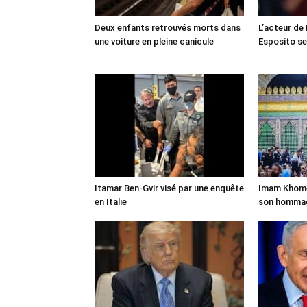
Deux enfants retrouvés morts dans
L’acteur de
une voiture en pleine canicule
Esposito se 
Itamar Ben-Gvir visé par une enquête
Imam Khomei
en Italie
son homma