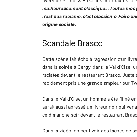
tweet de Princess Erika, les internautes se 
malheureusement classique… Toutes mes pensé
n’est pas racisme, c’est classisme. Faire un
origine sociale.
Scandale Brasco
Cette scène fait écho à l’agression d’un livr
dans la soirée à Cergy, dans le Val d’Oise, 
racistes devant le restaurant Brasco. Juste 
rapidement pris une grande ampleur sur Twitt
Dans le Val d’Oise, un homme a été filmé en t
aurait aussi agressé un livreur noir qui ve
ce dimanche soir devant le restaurant Bras
Dans la vidéo, on peut voir des taches de sa