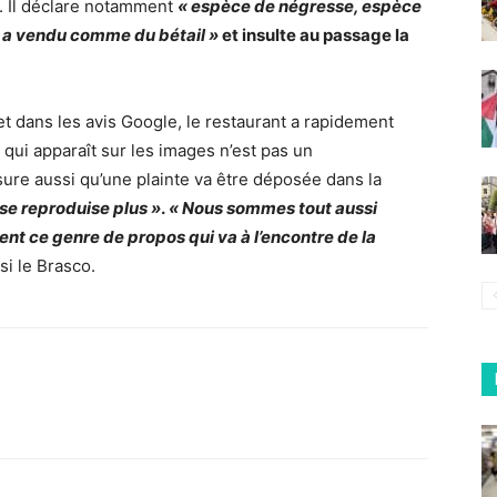
e. Il déclare notamment
« espèce de négresse, espèce
s a vendu comme du bétail »
et insulte au passage la
et dans les avis Google, le restaurant a rapidement
 qui apparaît sur les images n’est pas un
assure aussi qu’une plainte va être déposée dans la
 se reproduise plus »
.
« Nous sommes tout aussi
 ce genre de propos qui va à l’encontre de la
ssi le Brasco.