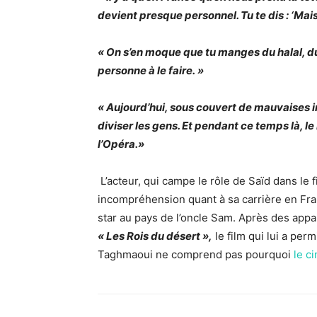
devient presque personnel. Tu te dis : ‘Mais 
« On s’en moque que tu manges du halal, du
personne à le faire. »
« Aujourd’hui, sous couvert de mauvaises i
diviser les gens. Et pendant ce temps là, 
l’Opéra.»
L’acteur, qui campe le rôle de Saïd dans le f
incompréhension quant à sa carrière en Fr
star au pays de l’oncle Sam. Après des app
« Les Rois du désert »,
le film qui lui a per
Taghmaoui ne comprend pas pourquoi
le c