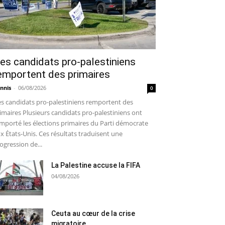
es candidats pro-palestiniens
emportent des primaires
nnis
-
06/08/2026
0
s candidats pro-palestiniens remportent des
imaires Plusieurs candidats pro-palestiniens ont
mporté les élections primaires du Parti démocrate
x États-Unis. Ces résultats traduisent une
ogression de...
La Palestine accuse la FIFA
04/08/2026
Ceuta au cœur de la crise
migratoire