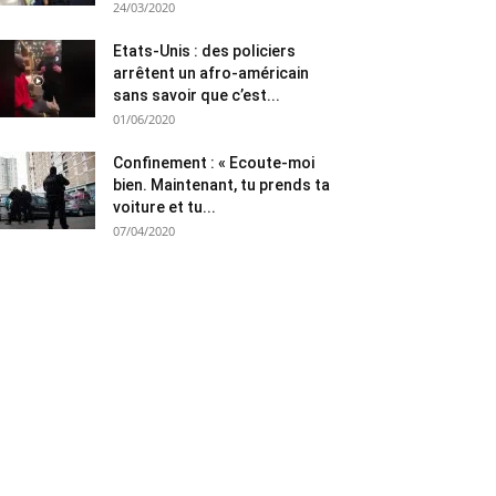
24/03/2020
Etats-Unis : des policiers
arrêtent un afro-américain
sans savoir que c’est...
01/06/2020
Confinement : « Ecoute-moi
bien. Maintenant, tu prends ta
voiture et tu...
07/04/2020