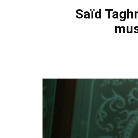
Saïd Taghm
mus