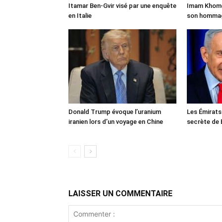
Itamar Ben-Gvir visé par une enquête
Imam Khomei
en Italie
son homma
Donald Trump évoque l’uranium
Les Émirats
iranien lors d’un voyage en Chine
secrète de 
LAISSER UN COMMENTAIRE