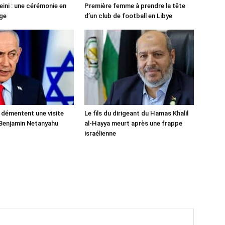
ni : une cérémonie en
Première femme à prendre la tête
ge
d’un club de football en Libye
 démentent une visite
Le fils du dirigeant du Hamas Khalil
Benjamin Netanyahu
al-Hayya meurt après une frappe
israélienne