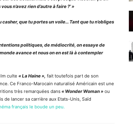
vous n’avez rien d’autre à faire ?’ »
 casher, que tu portes un voile… Tant que tu n’obliges
ntentions politiques, de médiocrité, on essaye de
le monde avance et nous on en est là à contempler
ilm culte
« La Haine »,
fait toutefois part de son
ance. Ce Franco-Marocain naturalisé Américain est une
aritions très remarquées dans
« Wonder Woman »
ou
mis de lancer sa carrière aux Etats-Unis, Saïd
inéma français le boude un peu.