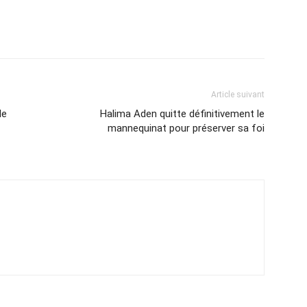
Article suivant
le
Halima Aden quitte définitivement le
mannequinat pour préserver sa foi