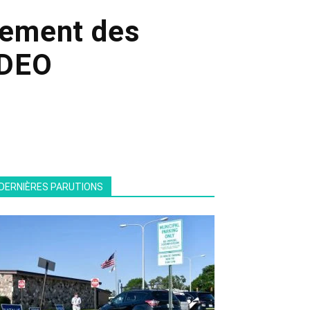
itement des
IDEO
DERNIÈRES PARUTIONS