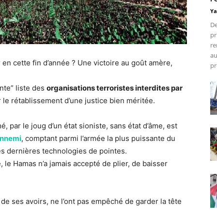
Ya
De
pr
re
au
r en cette fin d’année ? Une victoire au goût amère,
pr
nte” liste des
organisations terroristes interdites par
 le rétablissement d’une justice bien méritée.
par le joug d’un état sioniste, sans état d’âme, est
 ennemi
, comptant parmi l’armée la plus puissante du
s dernières technologies de pointes.
, le Hamas n’a jamais accepté de plier, de baisser
 de ses avoirs, ne l’ont pas empêché de garder la tête