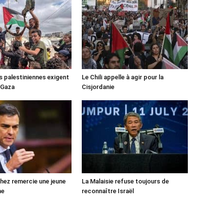
s palestiniennes exigent
Le Chili appelle à agir pour la
 Gaza
Cisjordanie
ez remercie une jeune
La Malaisie refuse toujours de
ne
reconnaître Israël