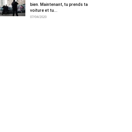
bien. Maintenant, tu prends ta
voiture et tu...
07/04/2020