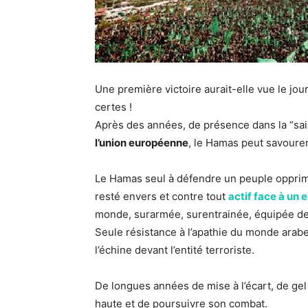
Une première victoire aurait-elle vue le jou
certes !
Après des années, de présence dans la “sai
l’union européenne
, le Hamas peut savourer
Le Hamas seul à défendre un peuple opprimé, 
resté envers et contre tout
actif face à un
monde, surarmée, surentrainée, équipée de
Seule résistance à l’apathie du monde arabe
l’échine devant l’entité terroriste.
De longues années de mise à l’écart, de gel
haute et de poursuivre son combat.