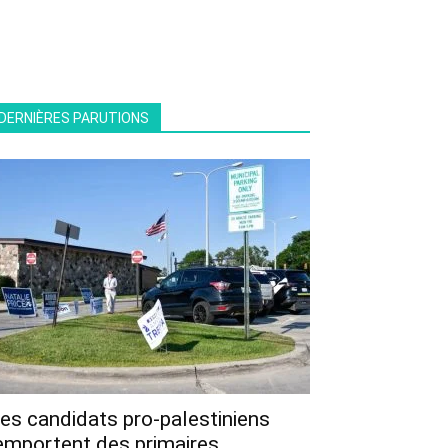
DERNIÈRES PARUTIONS
es candidats pro-palestiniens
emportent des primaires