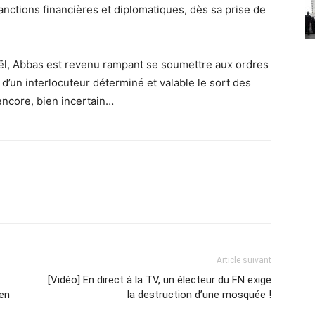
nctions financières et diplomatiques, dès sa prise de
raël, Abbas est revenu rampant se soumettre aux ordres
 d’un interlocuteur déterminé et valable le sort des
encore, bien incertain…
Article suivant
[Vidéo] En direct à la TV, un électeur du FN exige
ien
la destruction d’une mosquée !