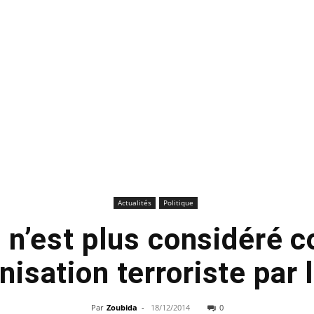
Actualités
Politique
n’est plus considéré
nisation terroriste par l
Par
Zoubida
-
18/12/2014
0