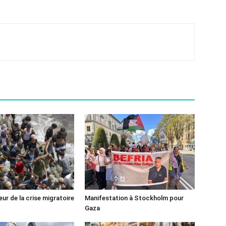
ur de la crise migratoire
Manifestation à Stockholm pour
Gaza