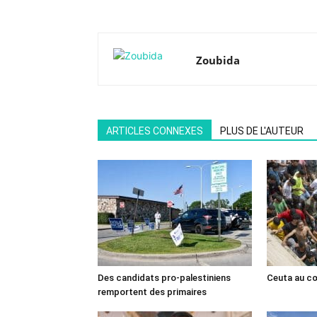
Zoubida
ARTICLES CONNEXES
PLUS DE L'AUTEUR
Des candidats pro-palestiniens
Ceuta au cœ
remportent des primaires