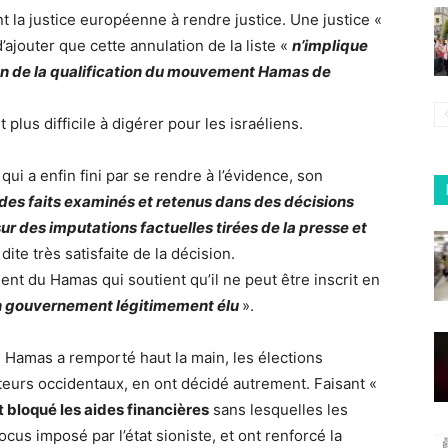
t la justice européenne à rendre justice. Une justice «
 d’ajouter que cette annulation de la liste «
n’implique
on de la qualification du mouvement Hamas de
 plus difficile à digérer pour les israéliens.
 qui a enfin fini par se rendre à l’évidence, son
des faits examinés et retenus dans des décisions
r des imputations factuelles tirées de la presse et
ite très satisfaite de la décision.
ment du Hamas qui soutient qu’il ne peut être inscrit en
 un gouvernement légitimement élu
».
 Hamas a remporté haut la main, les élections
cteurs occidentaux, en ont décidé autrement. Faisant «
nt bloqué les aides financières
sans lesquelles les
cus imposé par l’état sioniste, et ont renforcé la