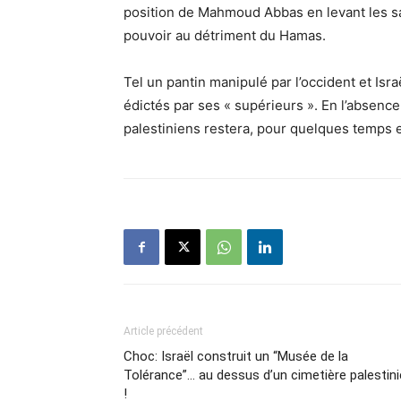
position de Mahmoud Abbas en levant les sa
pouvoir au détriment du Hamas.
Tel un pantin manipulé par l’occident et Is
édictés par ses « supérieurs ». En l’absence
palestiniens restera, pour quelques temps 
Article précédent
Choc: Israël construit un “Musée de la
Tolérance”… au dessus d’un cimetière palestin
!