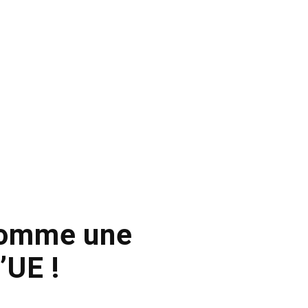
 comme une
’UE !