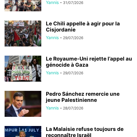
Yannis
-
31/07/2026
Le Chili appelle à agir pour la
Cisjordanie
Yannis
-
29/07/2026
Le Royaume-Uni rejette l’appel au
génocide à Gaza
Yannis
-
29/07/2026
Pedro Sánchez remercie une
jeune Palestinienne
Yannis
-
28/07/2026
La Malaisie refuse toujours de
reconnaître Israël