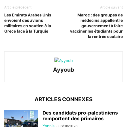
Article précédent
Article suivant
Les Emirats Arabes Unis
Maroc : des groupes de
envoient des avions
médecins appellent le
militaires en soutien à la
gouvernement à faire
Grèce face à la Turquie
vacciner les étudiants pour
la rentrée scolaire
Ayyoub
ARTICLES CONNEXES
Des candidats pro-palestiniens
remportent des primaires
Yannis
-
06/08/2026