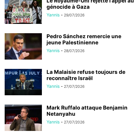
Le Royaume-Uni rejette l’appel au
génocide à Gaza
Yannis
-
29/07/2026
Pedro Sánchez remercie une
jeune Palestinienne
Yannis
-
28/07/2026
La Malaisie refuse toujours de
reconnaître Israël
Yannis
-
27/07/2026
Mark Ruffalo attaque Benjamin
Netanyahu
Yannis
-
27/07/2026