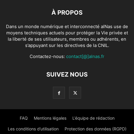
la liberté de ses utilisateurs, membres ou adhérents, en
s’appuyant sur les directives de la CNIL.
Contactez-nous:
contact[@]alnas.fr
SUIVEZ NOUS
FAQ
Mentions légales
L’équipe de rédaction
Les conditions d’utilisation
Protection des données (RGPD)
© Copyright
alNas.fr
© 2026 Tous Droits Réservés