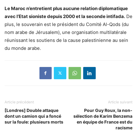
Le Maroc n’entretient plus aucune relation diplomatique
avec l’Etat sioniste depuis 2000 et la seconde intifada.
De
plus, le souverain est le président du Comité Al-Qods (du
nom arabe de Jérusalem), une organisation multilatérale
réunissant les soutiens de la cause palestinienne au sein
du monde arabe.
Article précédent
Article suivant
[Londres] Double attaque
Pour Guy Roux, la non-
dont un camion qui a foncé
sélection de Karim Benzema
sur la foule: plusieurs morts
en équipe de France est du
racisme