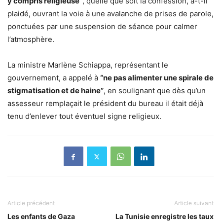
y compris religieuse
”
, quelle que soit la confession, a-t-il
plaidé, ouvrant la voie à une avalanche de prises de parole,
ponctuées par une suspension de séance pour calmer
l’atmosphère.
La ministre Marlène Schiappa, représentant le
gouvernement, a appelé à
“
ne pas alimenter une spirale de
stigmatisation et de haine
”
, en soulignant que dès qu’un
assesseur remplaçait le président du bureau il était déjà
tenu d’enlever tout éventuel signe religieux.
Article précédent
Article suivant
Les enfants de Gaza
La Tunisie enregistre les taux