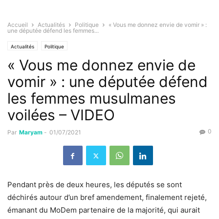
Accueil
Actualités
Politique
« Vous me donnez envie de vomir » :
une députée défend les femmes...
Actualités
Politique
« Vous me donnez envie de
vomir » : une députée défend
les femmes musulmanes
voilées – VIDEO
0
Par
Maryam
-
01/07/2021
Pendant près de deux heures, les députés se sont
déchirés autour d’un bref amendement, finalement rejeté,
émanant du MoDem partenaire de la majorité, qui aurait