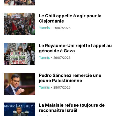
Le Chili appelle à agir pour la
Cisjordanie
Yannis
-
29/07/2026
Le Royaume-Uni rejette l’appel au
génocide à Gaza
Yannis
-
29/07/2026
Pedro Sánchez remercie une
jeune Palestinienne
Yannis
-
28/07/2026
La Malaisie refuse toujours de
reconnaître Israël