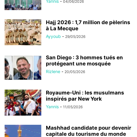
Yannis
-
04/06/2026
Hajj 2026 : 1,7 million de pèlerins
à La Mecque
Ayyoub
-
29/05/2026
San Diego : 3 hommes tués en
protégeant une mosquée
Rizlene
-
20/05/2026
Royaume-Uni : les musulmans
inspirés par New York
Yannis
-
11/05/2026
Mashhad candidate pour devenir
capitale du tourisme du monde