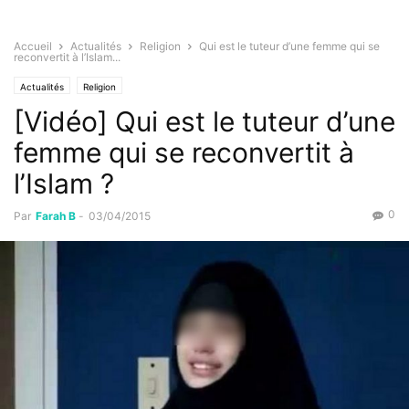
Accueil
Actualités
Religion
Qui est le tuteur d’une femme qui se
reconvertit à l’Islam...
Actualités
Religion
[Vidéo] Qui est le tuteur d’une
femme qui se reconvertit à
l’Islam ?
0
Par
Farah B
-
03/04/2015