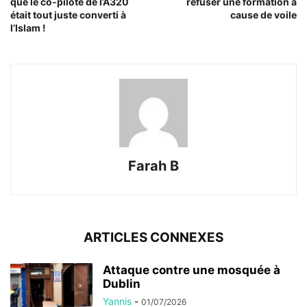
que le co-pilote de l’A320
refuser une formation à
était tout juste converti à
cause de voile
l’Islam !
Farah B
ARTICLES CONNEXES
Attaque contre une mosquée à
Dublin
Yannis
-
01/07/2026