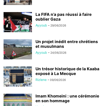
La FIFA n’a pas réussi à faire
oublier Gaza
Ayyoub
-
29/06/2026
Un projet inédit entre chrétiens
et musulmans
Ayyoub
-
24/06/2026
Un trésor historique de la Kaaba
exposé à La Mecque
Rizlene
-
09/06/2026
Imam Khomeini : une cérémonie
en son hommage