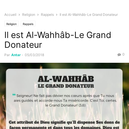
Accueil
Religion
Rappels
Il est Al-Wahhâb-Le Grand Donateur
Religion
Rappels
Il est Al-Wahhâb-Le Grand
Donateur
0
Par
Antar
-
05/03/2018