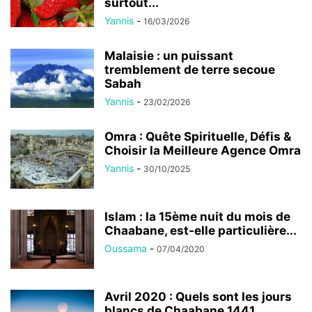
surtout...
Yannis
-
16/03/2026
Malaisie : un puissant
tremblement de terre secoue
Sabah
Yannis
-
23/02/2026
Omra : Quête Spirituelle, Défis &
Choisir la Meilleure Agence Omra
Yannis
-
30/10/2025
Islam : la 15ème nuit du mois de
Chaabane, est-elle particulière...
Oussama
-
07/04/2020
Avril 2020 : Quels sont les jours
blancs de Chaabane 1441...