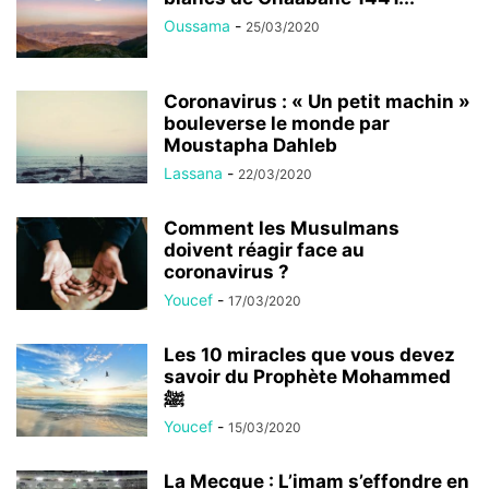
Oussama
-
25/03/2020
Coronavirus : « Un petit machin »
bouleverse le monde par
Moustapha Dahleb
Lassana
-
22/03/2020
Comment les Musulmans
doivent réagir face au
coronavirus ?
Youcef
-
17/03/2020
Les 10 miracles que vous devez
savoir du Prophète Mohammed
ﷺ
Youcef
-
15/03/2020
La Mecque : L’imam s’effondre en