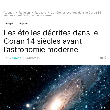
Accueil
Religion
Rappels
Les étoiles décrites dans le Coran 14
siècles avant l’astronomie moderne
Religion
Rappels
Les étoiles décrites dans le
Coran 14 siècles avant
l’astronomie moderne
0
Par
Zoubida
-
14/03/2018