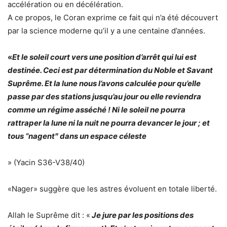
accélération ou en décélération.
A ce propos, le Coran exprime ce fait qui n’a été découvert
par la science moderne qu’il y a une centaine d’années.
«
Et le soleil court vers une position d’arrêt qui lui est
destinée. Ceci est par détermination du Noble et Savant
Suprême. Et la lune nous l’avons calculée pour qu’elle
passe par des stations jusqu’au jour ou elle reviendra
comme un régime asséché ! Ni le soleil ne pourra
rattraper la lune ni la nuit ne pourra devancer le jour ; et
tous “nagentʺ dans un espace céleste
» (Yacin S36-V38/40)
«Nager» suggère que les astres évoluent en totale liberté.
Allah le Suprême dit : «
Je jure par les positions des