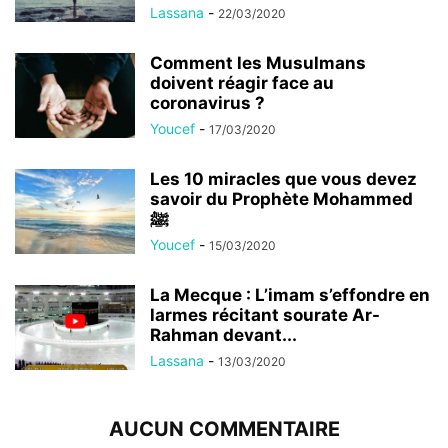
Lassana
-
22/03/2020
Comment les Musulmans
doivent réagir face au
coronavirus ?
Youcef
-
17/03/2020
Les 10 miracles que vous devez
savoir du Prophète Mohammed
ﷺ
Youcef
-
15/03/2020
La Mecque : L’imam s’effondre en
larmes récitant sourate Ar-
Rahman devant...
Lassana
-
13/03/2020
AUCUN COMMENTAIRE