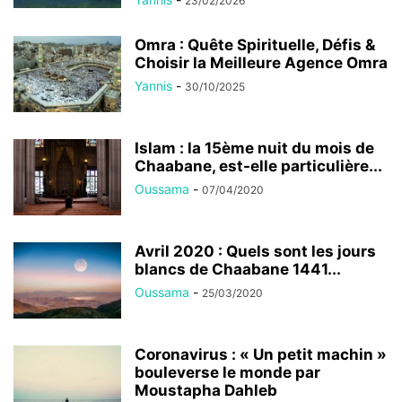
23/02/2026
Omra : Quête Spirituelle, Défis &
Choisir la Meilleure Agence Omra
Yannis
-
30/10/2025
Islam : la 15ème nuit du mois de
Chaabane, est-elle particulière...
Oussama
-
07/04/2020
Avril 2020 : Quels sont les jours
blancs de Chaabane 1441...
Oussama
-
25/03/2020
Coronavirus : « Un petit machin »
bouleverse le monde par
Moustapha Dahleb