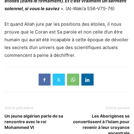
étoiles (dans le firmament). Et c’est vraiment un serment
solennel, si vous le saviez
». (Al-Waki’a S56-V75-76)
Et quand Allah jure par les positions des étoiles, il nous
prouve que le Coran est Sa parole et non celle d’un être
humain qui aurait été incapable à cette époque de dévoiler
les secrets d’un univers que des scientifiques actuels
commencent à peine à déchiffrer.
Article précédent
Article suivant
Un jeune algérien parle de sa
Les Aborigènes se
rencontre avec le roi
convertissent à l’Islam pour
Mohammed VI
revenir à leur croyance
ancestrale