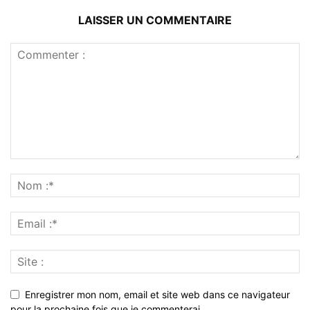
LAISSER UN COMMENTAIRE
Enregistrer mon nom, email et site web dans ce navigateur
pour la prochaine fois que je commenterai.