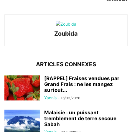
Zoubida
ARTICLES CONNEXES
[RAPPEL] Fraises vendues par
Grand Frais : ne les mangez
surtout...
Yannis
-
16/03/2026
Malaisie : un puissant
tremblement de terre secoue
Sabah
Yannis
-