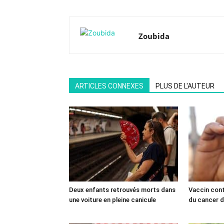
Zoubida
ARTICLES CONNEXES
PLUS DE L'AUTEUR
Deux enfants retrouvés morts dans
Vaccin cont
une voiture en pleine canicule
du cancer du