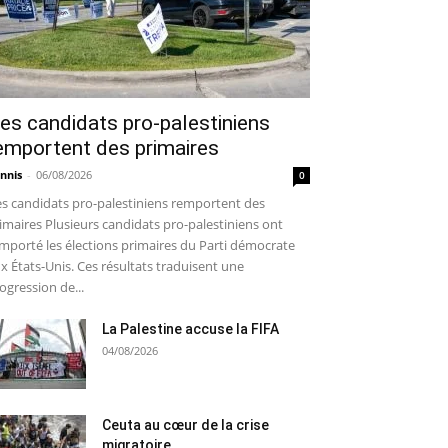
es candidats pro-palestiniens
emportent des primaires
nnis
-
06/08/2026
0
s candidats pro-palestiniens remportent des
imaires Plusieurs candidats pro-palestiniens ont
mporté les élections primaires du Parti démocrate
x États-Unis. Ces résultats traduisent une
ogression de...
La Palestine accuse la FIFA
04/08/2026
Ceuta au cœur de la crise
migratoire