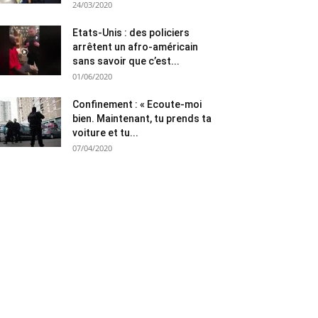
24/03/2020
Etats-Unis : des policiers
arrêtent un afro-américain
sans savoir que c’est...
01/06/2020
Confinement : « Ecoute-moi
bien. Maintenant, tu prends ta
voiture et tu...
07/04/2020