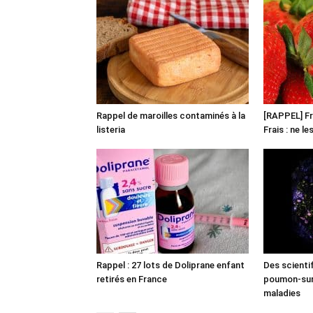
Rappel de maroilles contaminés à la
[RAPPEL] Fr
listeria
Frais : ne l
Rappel : 27 lots de Doliprane enfant
Des scienti
retirés en France
poumon-sur-
maladies