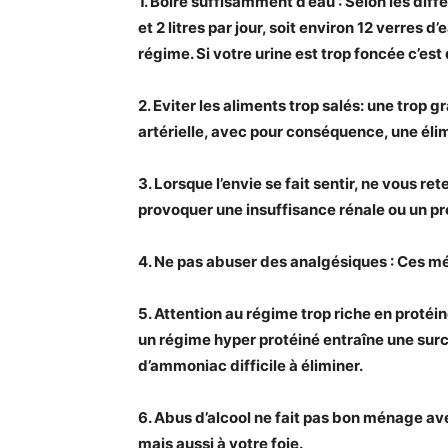
1. Boire suffisamment d’eau : Selon les diffé
et 2 litres par jour, soit environ 12 verres d
régime. Si votre urine est trop foncée c’es
2. Eviter les aliments trop salés: une trop
artérielle, avec pour conséquence, une élimin
3. Lorsque l’envie se fait sentir, ne vous ret
provoquer une insuffisance rénale ou un p
4. Ne pas abuser des analgésiques : Ces mé
5. Attention au régime trop riche en protéin
un régime hyper protéiné entraîne une sur
d’ammoniac difficile à éliminer.
6. Abus d’alcool ne fait pas bon ménage avec
mais aussi à votre foie.