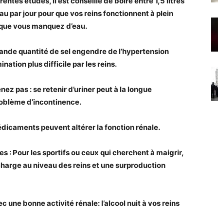
rentes études, il est conseillé de boire entre 1,5 litres
’eau par jour pour que vos reins fonctionnent à plein
t que vous manquez d’eau.
 grande quantité de sel engendre de l’hypertension
ation plus difficile par les reins.
enez pas : se retenir d’uriner peut à la longue
roblème d’incontinence.
dicaments peuvent altérer la fonction rénale.
es : Pour les sportifs ou ceux qui cherchent à maigrir,
charge au niveau des reins et une surproduction
 une bonne activité rénale: l’alcool nuit à vos reins