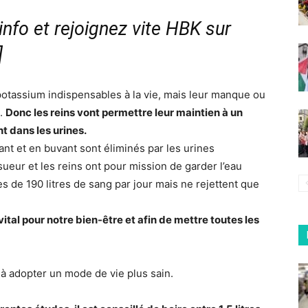
nfo et rejoignez vite HBK sur
]
otassium indispensables à la vie, mais leur manque ou
é.
Donc les reins vont permettre leur maintien à un
t dans les urines.
t et en buvant sont éliminés par les urines
 sueur et les reins ont pour mission de garder l’eau
ès de 190 litres de sang par jour mais ne rejettent que
tal pour notre bien-être et afin de mettre toutes les
 à adopter un mode de vie plus sain.