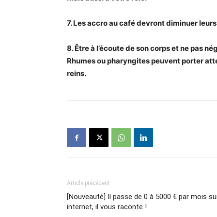
7. Les accro au café devront diminuer leurs
8. Être à l’écoute de son corps et ne pas né
Rhumes ou pharyngites peuvent porter attei
reins.
Article précédent
[Nouveauté] Il passe de 0 à 5000 € par mois su
internet, il vous raconte !