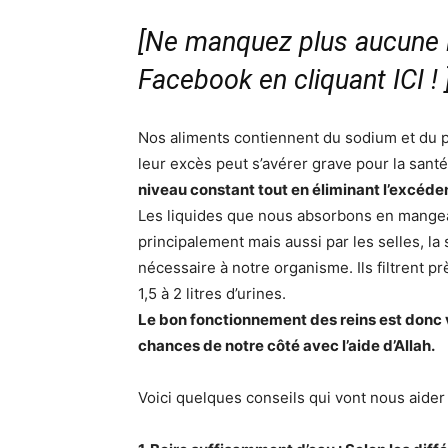
[Ne manquez plus aucune i
Facebook en cliquant ICI !
Nos aliments contiennent du sodium et du p
leur excès peut s’avérer grave pour la sant
niveau constant tout en éliminant l’excéden
Les liquides que nous absorbons en mangean
principalement mais aussi par les selles, la
nécessaire à notre organisme. Ils filtrent pr
1,5 à 2 litres d’urines.
Le bon fonctionnement des reins est donc vi
chances de notre côté avec l’aide d’Allah.
Voici quelques conseils qui vont nous aider