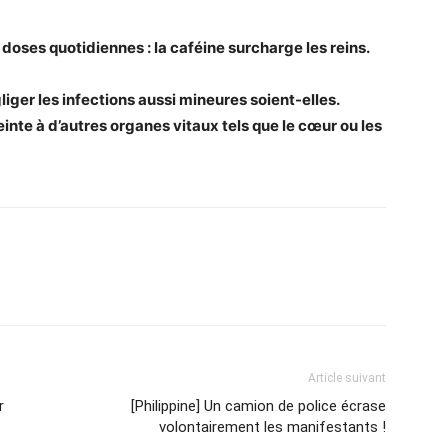
 doses quotidiennes : la caféine surcharge les reins.
gliger les infections aussi mineures soient-elles.
nte à d’autres organes vitaux tels que le cœur ou les
Article suivant
r
[Philippine] Un camion de police écrase
volontairement les manifestants !