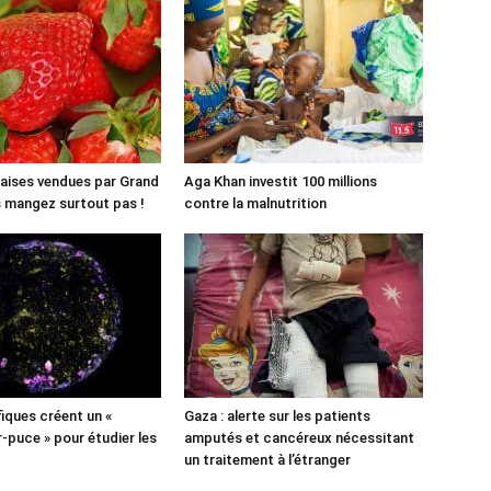
aises vendues par Grand
Aga Khan investit 100 millions
es mangez surtout pas !
contre la malnutrition
fiques créent un «
Gaza : alerte sur les patients
puce » pour étudier les
amputés et cancéreux nécessitant
un traitement à l’étranger