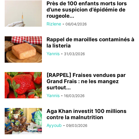
Près de 100 enfants morts lors
d’une suspicion d’épidémie de
rougeole...
Rizlene
-
06/04/2026
Rappel de maroilles contaminés à
la listeria
Yannis
-
31/03/2026
[RAPPEL] Fraises vendues par
Grand Frais : ne les mangez
surtout...
Yannis
-
16/03/2026
Aga Khan investit 100 millions
contre la malnutrition
Ayyoub
-
09/03/2026