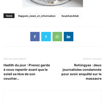
TAGS
Rappels_islam_et_information
SoubhanAllah
Article précédent
Article suivant
Hadith du jour : Prenez garde
Rohingyas : deux
à vous repentir avant que le
journalistes condamnés
soleil se lève de son
pour avoir enquêté sur le
coucher…
massacre