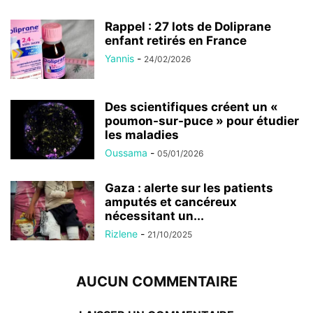
24/02/2026
Des scientifiques créent un «
poumon-sur-puce » pour étudier
les maladies
Oussama
-
05/01/2026
Gaza : alerte sur les patients
amputés et cancéreux
nécessitant un...
Rizlene
-
21/10/2025
AUCUN COMMENTAIRE
LAISSER UN COMMENTAIRE