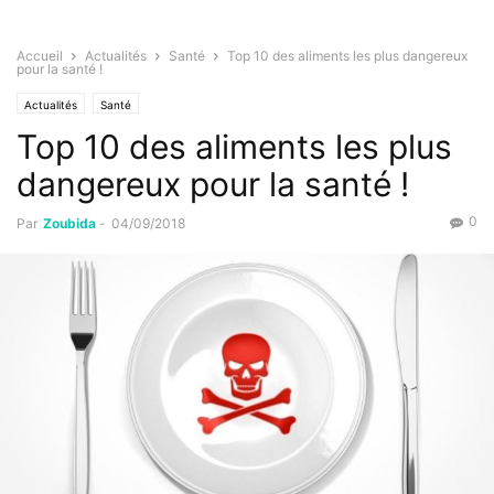
Accueil
Actualités
Santé
Top 10 des aliments les plus dangereux
pour la santé !
Actualités
Santé
Top 10 des aliments les plus
dangereux pour la santé !
0
Par
Zoubida
-
04/09/2018