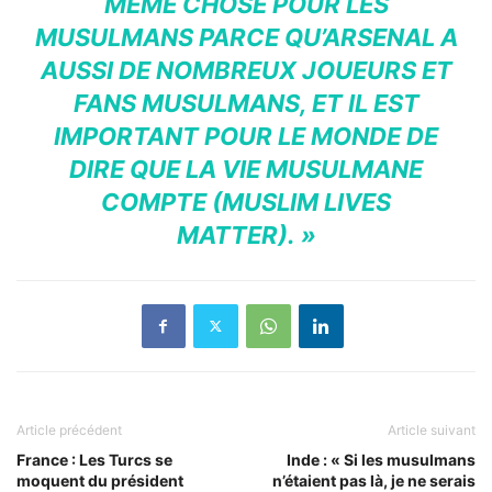
MÊME CHOSE POUR LES
MUSULMANS PARCE QU’ARSENAL A
AUSSI DE NOMBREUX JOUEURS ET
FANS MUSULMANS, ET IL EST
IMPORTANT POUR LE MONDE DE
DIRE QUE LA VIE MUSULMANE
COMPTE (MUSLIM LIVES
MATTER). »
Article précédent
Article suivant
France : Les Turcs se
Inde : « Si les musulmans
moquent du président
n’étaient pas là, je ne serais