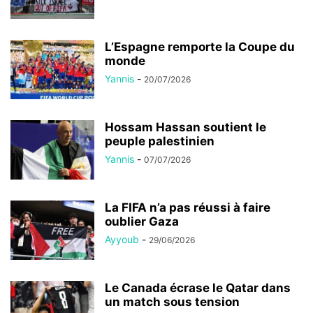
L’Espagne remporte la Coupe du
monde
Yannis
-
20/07/2026
Hossam Hassan soutient le
peuple palestinien
Yannis
-
07/07/2026
La FIFA n’a pas réussi à faire
oublier Gaza
Ayyoub
-
29/06/2026
Le Canada écrase le Qatar dans
un match sous tension