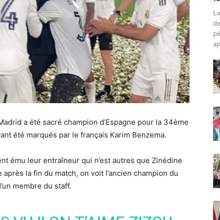
La
de
pé
ap
al Madrid a été sacré champion d’Espagne pour la 34ème
 ayant été marqués par le français Karim Benzema.
nt ému leur entraîneur qui n’est autres que Zinédine
e après la fin du match, on voit l’ancien champion du
d’un membre du staff.