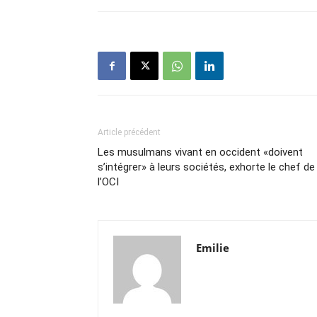
Article précédent
Les musulmans vivant en occident «doivent
s’intégrer» à leurs sociétés, exhorte le chef de
l’OCI
Emilie