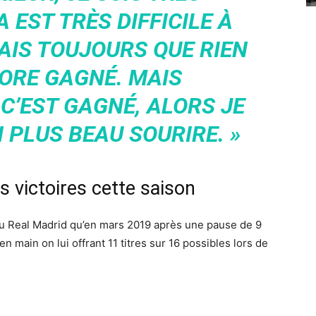
 EST TRÈS DIFFICILE À
SAIS TOUJOURS QUE RIEN
CORE GAGNÉ. MAIS
 C’EST GAGNÉ, ALORS JE
 PLUS BEAU SOURIRE. »
es victoires cette saison
au Real Madrid qu’en mars 2019 après une pause de 9
en main on lui offrant 11 titres sur 16 possibles lors de