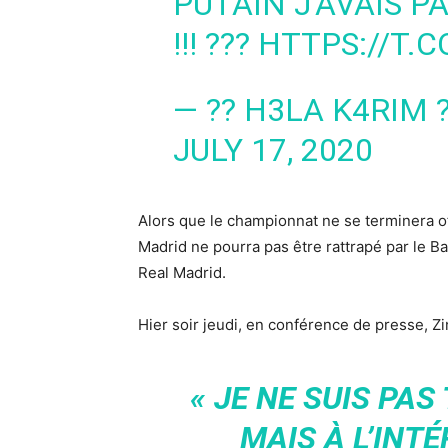
PUTAIN J’AVAIS PA
!!! ???
HTTPS://T.C
— ?? H3LA K4RIM
JULY 17, 2020
Alors que le championnat ne se terminera of
Madrid ne pourra pas être rattrapé par le Ba
Real Madrid.
Hier soir jeudi, en conférence de presse, Zi
« JE NE SUIS PAS
MAIS À L’INTÉ