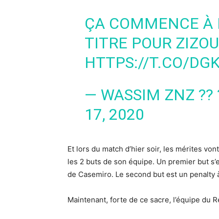
ÇA COMMENCE À 
TITRE POUR ZIZOU
HTTPS://T.CO/D
— WASSIM ZNZ ??
17, 2020
Et lors du match d’hier soir, les mérites vo
les 2 buts de son équipe. Un premier but s
de Casemiro. Le second but est un penalty 
Maintenant, forte de ce sacre, l’équipe du 