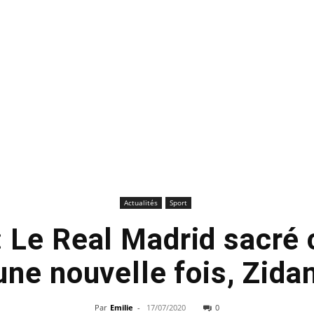
Actualités
Sport
 : Le Real Madrid sacré
ne nouvelle fois, Zida
Par
Emilie
-
17/07/2020
0