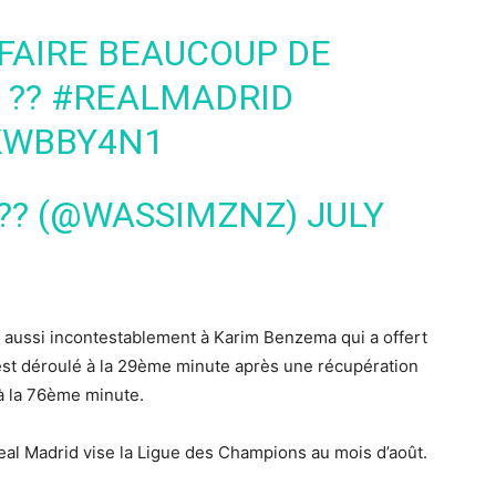
FAIRE BEAUCOUP DE
 ??
#REALMADRID
GKWBBY4N1
 ?? (@WASSIMZNZ)
JULY
nt aussi incontestablement à Karim Benzema qui a offert
’est déroulé à la 29ème minute après une récupération
à la 76ème minute.
Real Madrid vise la Ligue des Champions au mois d’août.