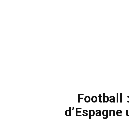
Football
d’Espagne u