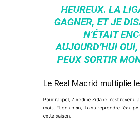
HEUREUX. LA LIGA
GAGNER, ET JE DI
N’ÉTAIT EN
AUJOURD’HUI OUI,
PEUX SORTIR MON
Le Real Madrid multiplie l
Pour rappel, Zinédine Zidane n’est revenu 
mois. Et en un an, il a su reprendre l’équipe 
cette saison.