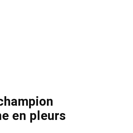
 champion
ne en pleurs