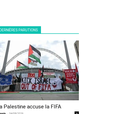
DERNIÈRES PARUTIONS
a Palestine accuse la FIFA
nnis
-
04/08/2026
0