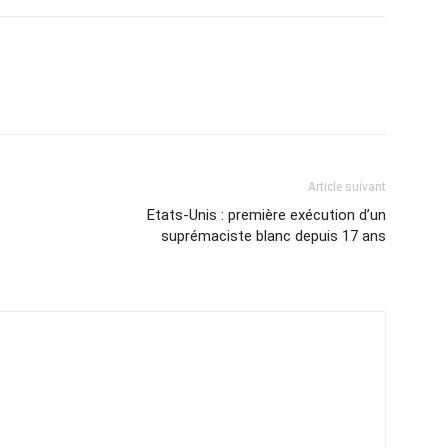
Article suivant
Etats-Unis : première exécution d’un
suprémaciste blanc depuis 17 ans