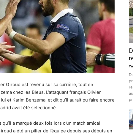
D
r
Ya
De
pr
er Giroud est revenu sur sa carrière, tout en
re
nzema chez les Bleus.
L’attaquant français Olivier
au
pr
 lui et Karim Benzema, et dit qu’il aurait pu faire encore
Madrid avait été sélectionné.
qu’il a marqué deux fois lors d’un match amical
iroud a été un pilier de l’équipe depuis ses débuts en