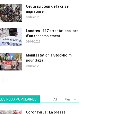
Ceuta au cœur de la crise
migratoire
03/08/2026
Londres : 117 arrestations lors
d’un rassemblement
03/08/2026
Manifestation à Stockholm
pour Gaza
03/08/2026
LES PLUS POPULAIRES
All
Plus
Coronavirus : La presse