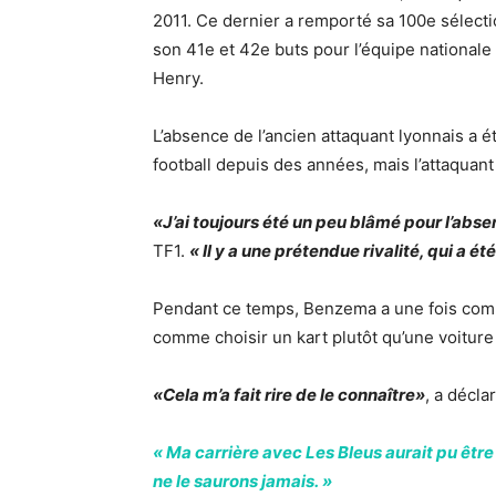
2011. Ce dernier a remporté sa 100e sélecti
son 41e et 42e buts pour l’équipe nationale 
Henry.
L’absence de l’ancien attaquant lyonnais a 
football depuis des années, mais l’attaquant
«J’ai toujours été un peu blâmé pour l’abs
TF1.
« Il y a une prétendue rivalité, qui a é
Pendant ce temps, Benzema a une fois compa
comme choisir un kart plutôt qu’une voiture
«Cela m’a fait rire de le connaître»
, a décla
« Ma carrière avec Les Bleus aurait pu êtr
ne le saurons jamais. »