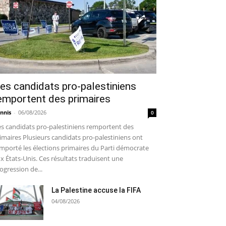
es candidats pro-palestiniens
emportent des primaires
nnis
-
06/08/2026
0
s candidats pro-palestiniens remportent des
imaires Plusieurs candidats pro-palestiniens ont
mporté les élections primaires du Parti démocrate
x États-Unis. Ces résultats traduisent une
ogression de...
La Palestine accuse la FIFA
04/08/2026