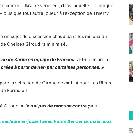
on contre l’Ukraine vendredi, dans laquelle il a marqué
– plus que tout autre joueur à l’exception de Thierry
été un sujet de discussion chaud dans les milieux du
 de Chelsea Giroud l’a minimisé.
ence de Karim en équipe de France»,
a-t-il déclaré à
té créée à partir de rien par certaines personnes. »
ré la sélection de Giroud devant lui pour Les Bleus
 de Formule 1.
ré Giroud.
« Je n’ai pas de rancune contre ça. »
e meilleure en jouant avec Karim Benzema, mais nous