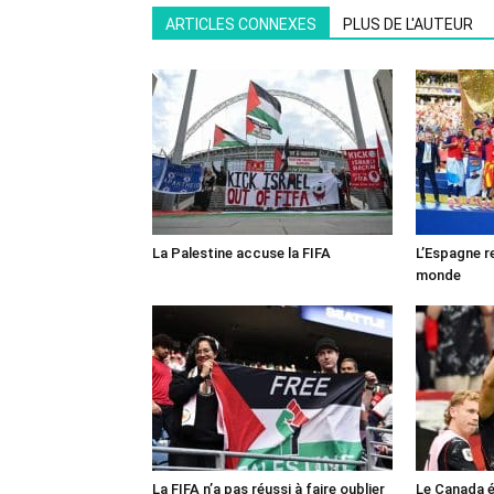
ARTICLES CONNEXES
PLUS DE L'AUTEUR
La Palestine accuse la FIFA
L’Espagne r
monde
La FIFA n’a pas réussi à faire oublier
Le Canada é