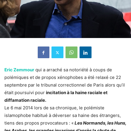
Eric Zemmour
qui a arraché sa notoriété à coups de
polémiques et de propos xénophobes a été relaxé ce 22
septembre par le tribunal correctionnel de Paris alors qu’il
était poursuivi pour
incitation à la haine raciale et
diffamation raciale.
Le 6 mai 2014 lors de sa chronique, le polémiste
islamophobe habitué à déverser sa haine des étrangers,
tiens des propos provocateurs : «
Les Normands, les Huns,
les Arabes, les grandes invasions d’après la chute de