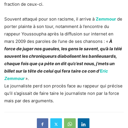
fraction de ceux-ci.
Souvent attaqué pour son racisme, il arrive à
Zemmour
de
porter plainte à son tour, notamment à l’encontre du
rappeur Youssoupha après la diffusion sur internet en
mars 2009 des paroles de l’une de ses chansons : «
À
force de juger nos gueules, les gens le savent, qu’à la télé
souvent les chroniqueurs diabolisent les banlieusards,
chaque fois que ça pète on dit qu’c’est nous, j’mets un
billet sur la tête de celui qui fera taire ce con d’
Eric
Zemmour
».
Le journaliste perd son procès face au rappeur qui précise
qu’il s’agissait de faire taire le journaliste non par la force
mais par des arguments.