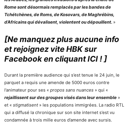
Rome sont désormais remplacés par les bandes de
Tchétchènes, de Roms, de Kosovars, de Maghrébins,
d’Africains qui dévalisent, violentent ou dépouillent.
»
[Ne manquez plus aucune info
et rejoignez vite HBK sur
Facebook en cliquant ICI !
]
Durant la première audience qui s’est tenue le 24 juin, le
parquet a requis une amende de 5000 euros contre
l’animateur pour ses «
propos sans nuances
» qui «
rejaillissent sur des groupes visés dans leur ensemble
»
et «
stigmatisent
» les populations immigrées. La radio RTL
qui a diffusé la chronique sur son site internet s’est vu
condamnée à trois mille euros d’amende avec sursis.