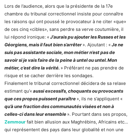
Lors de l’audience, alors que la présidente de la 17e
chambre du tribunal correctionnel insiste pour connaître
les raisons qui ont poussé le provocateur à ne citer «que»
de ces cinq «cibles», sans perdre sa verve coutumière, il
lui répond ironique: «
J’aurais pu ajouter les Russes et les
Géorgiens, mais il faut bien s’arrêter
». Ajoutant : «
Je ne
suis pas assistante sociale, mon métier n’est pas de
savoir si je vais faire de la peine à untel ou untel. Mon
métier, c’est dire la vérité.
» Préférant ne pas prendre de
risque et se cacher derrière les sondages.
Finalement le tribunal correctionnel décidera de sa relaxe
estimant qu’«
aussi excessifs, choquants ou provocants
que ces propos puissent paraître
», ils ne s’appliquent «
qu’à une fraction des communautés visées et non à
celles-ci dans leur ensemble
». Pourtant dans ses propos,
Zemmour
fait bien allusion aux Maghrébins, Africains etc…
qui représentent des pays dans leur globalité et non une