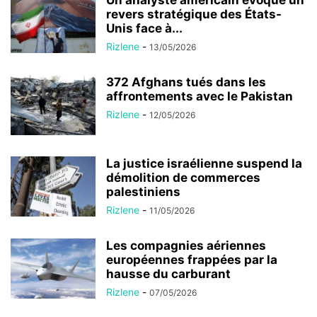
Un analyste américain évoque un
revers stratégique des États-
Unis face à...
Rizlene
-
13/05/2026
372 Afghans tués dans les
affrontements avec le Pakistan
Rizlene
-
12/05/2026
La justice israélienne suspend la
démolition de commerces
palestiniens
Rizlene
-
11/05/2026
Les compagnies aériennes
européennes frappées par la
hausse du carburant
Rizlene
-
07/05/2026