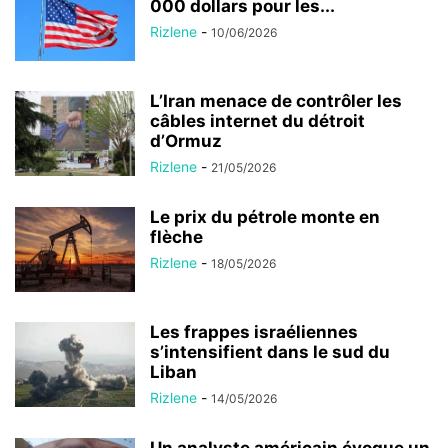
000 dollars pour les...
Rizlene
-
10/06/2026
L’Iran menace de contrôler les
câbles internet du détroit
d’Ormuz
Rizlene
-
21/05/2026
Le prix du pétrole monte en
flèche
Rizlene
-
18/05/2026
Les frappes israéliennes
s’intensifient dans le sud du
Liban
Rizlene
-
14/05/2026