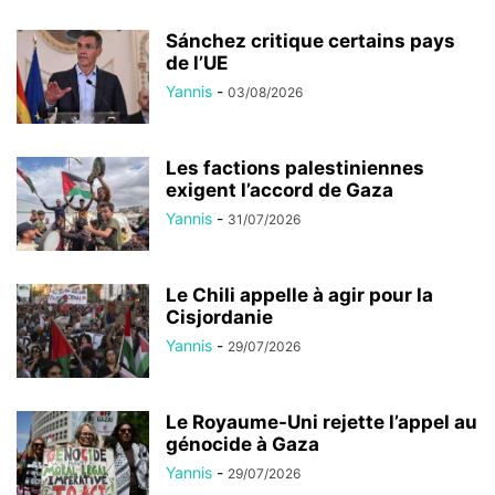
Sánchez critique certains pays
de l’UE
Yannis
-
03/08/2026
Les factions palestiniennes
exigent l’accord de Gaza
Yannis
-
31/07/2026
Le Chili appelle à agir pour la
Cisjordanie
Yannis
-
29/07/2026
Le Royaume-Uni rejette l’appel au
génocide à Gaza
Yannis
-
29/07/2026