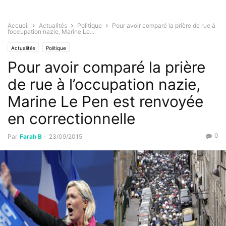
Accueil
Actualités
Politique
Pour avoir comparé la prière de rue à
l’occupation nazie, Marine Le...
Actualités
Politique
Pour avoir comparé la prière
de rue à l’occupation nazie,
Marine Le Pen est renvoyée
en correctionnelle
0
Par
Farah B
-
23/09/2015