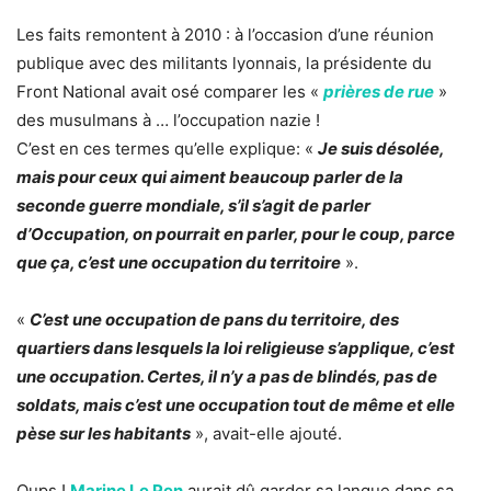
Les faits remontent à 2010 : à l’occasion d’une réunion
publique avec des militants lyonnais, la présidente du
Front National avait osé comparer les «
prières de rue
»
des musulmans à … l’occupation nazie !
C’est en ces termes qu’elle explique: «
Je suis désolée,
mais pour ceux qui aiment beaucoup parler de la
seconde guerre mondiale, s’il s’agit de parler
d’Occupation, on pourrait en parler, pour le coup, parce
que ça, c’est une occupation du territoire
».
«
C’est une occupation de pans du territoire, des
quartiers dans lesquels la loi religieuse s’applique, c’est
une occupation. Certes, il n’y a pas de blindés, pas de
soldats, mais c’est une occupation tout de même et elle
pèse sur les habitants
», avait-elle ajouté.
Oups !
Marine Le Pen
aurait dû garder sa langue dans sa