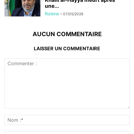
Khalil al-Hayya meurt après
une...
Rizlene
-
07/05/2026
AUCUN COMMENTAIRE
LAISSER UN COMMENTAIRE