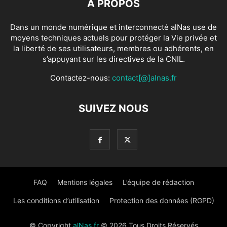
À PROPOS
Dans un monde numérique et interconnecté alNas use de
moyens techniques actuels pour protéger la Vie privée et
la liberté de ses utilisateurs, membres ou adhérents, en
s’appuyant sur les directives de la CNIL.
Contactez-nous:
contact[@]alnas.fr
SUIVEZ NOUS
FAQ
Mentions légales
L’équipe de rédaction
Les conditions d’utilisation
Protection des données (RGPD)
© Copyright
alNas.fr
© 2026 Tous Droits Réservés