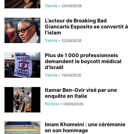
Yannis
-
24/06/2026
L’acteur de Breaking Bad
Giancarlo Esposito se convertit à
l’islam
Yannis
-
22/06/2026
Plus de 1 000 professionnels
demandent le boycott médical
d’Israël
Yannis
-
15/06/2026
Itamar Ben-Gvir visé par une
enquête en Italie
Rizlene
-
09/06/2026
Imam Khomeini : une cérémonie
en son hommage