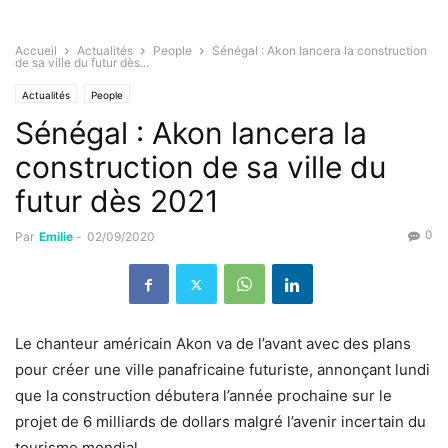
Accueil
Actualités
People
Sénégal : Akon lancera la construction
de sa ville du futur dès...
Actualités
People
Sénégal : Akon lancera la
construction de sa ville du
futur dès 2021
0
Par
Emilie
-
02/09/2020
Le chanteur américain Akon va de l’avant avec des plans
pour créer une ville panafricaine futuriste, annonçant lundi
que la construction débutera l’année prochaine sur le
projet de 6 milliards de dollars malgré l’avenir incertain du
tourisme mondial.