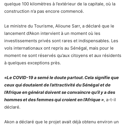
quelque 100 kilomètres à l’extérieur de la capitale, où la
construction n’a pas encore commencé.
Le ministre du Tourisme, Alioune Sarr, a déclaré que le
lancement d’Akon intervient à un moment où les
investissements privés sont rares et indispensables. Les
vols internationaux ont repris au Sénégal, mais pour le
moment ne sont réservés qu’aux citoyens et aux résidents
à quelques exceptions près.
«Le COVID-19 a semé le doute partout. Cela signifie que
ceux qui doutaient de l’attractivité du Sénégal et de
l’Afrique en général doivent se convaincre qu’il y a des
hommes et des femmes qui croient en l’Afrique »
, a-t-il
déclaré.
Akon a déclaré que le projet avait déjà obtenu environ un