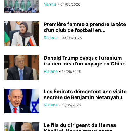
Yannis
-
04/06/2026
Première femme à prendre la tête
d’un club de football en...
Rizlene
-
03/06/2026
Donald Trump évoque l’uranium
iranien lors d’un voyage en Chine
Rizlene
-
15/05/2026
Les Émirats démentent une visite
secrète de Benjamin Netanyahu
Rizlene
-
15/05/2026
Le fils du dirigeant du Hamas