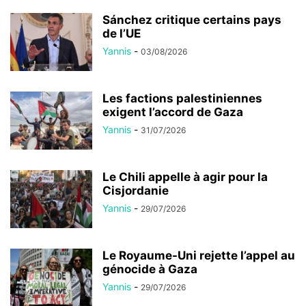
Sánchez critique certains pays
de l’UE
Yannis
-
03/08/2026
Les factions palestiniennes
exigent l’accord de Gaza
Yannis
-
31/07/2026
Le Chili appelle à agir pour la
Cisjordanie
Yannis
-
29/07/2026
Le Royaume-Uni rejette l’appel au
génocide à Gaza
Yannis
-
29/07/2026