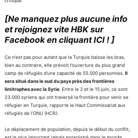
critique.
[Ne manquez plus aucune info
et rejoignez vite HBK sur
Facebook en cliquant ICI !
]
Ce n’est pas pour autant que la Turquie baisse les bras,
bien au contraire, elle prévoit l’ouverture du plus grand
camp de réfugiés d’une capacité de 55.000 personnes.
Il
sera situé dans le sud du pays près des frontières
limitrophes avec la Syrie
. Entre le 2 et le 15 juin, ce sont
23.000 syriens qui ont traversé la frontière pour venir se
réfugier en Turquie, rapporte le Haut Commissariat aux
réfugiés de l’ONU (HCR).
Le déplacement de population, depuis le début du conflit,
est le plus important jamais enregistré dans le monde.