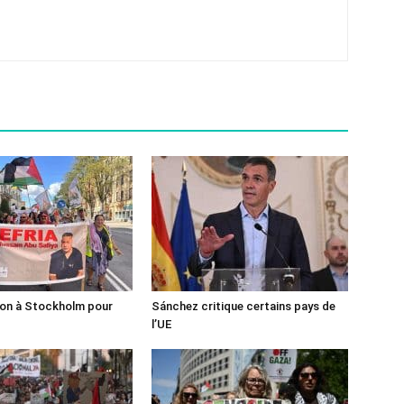
ion à Stockholm pour
Sánchez critique certains pays de
l’UE