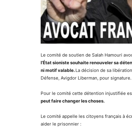
Le comité de soutien de Salah Hamouri avoca
l’État sioniste souhaite renouveler sa dét
ni motif valable.
La décision de sa libératio
Défense, Avigdor Liberman, pour signature.
Pour le comité cette détention injustifiée e
peut faire changer les choses.
Le comité appelle les citoyens français à 
aider le prisonnier :