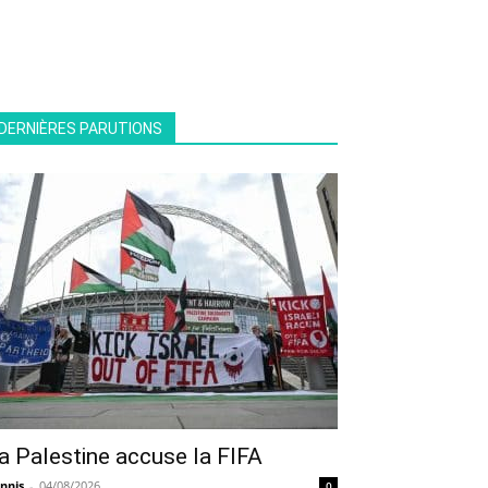
DERNIÈRES PARUTIONS
a Palestine accuse la FIFA
nnis
-
04/08/2026
0