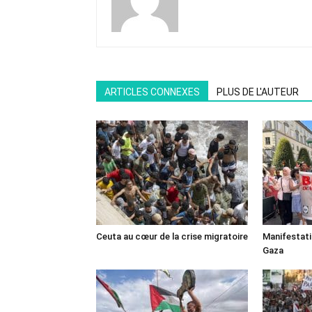
ARTICLES CONNEXES
PLUS DE L'AUTEUR
Ceuta au cœur de la crise migratoire
Manifestat
Gaza