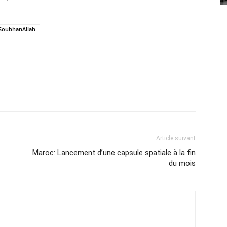
SoubhanAllah
Article suivant
Maroc: Lancement d’une capsule spatiale à la fin
du mois