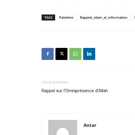
TAGS
Palestine
Rappels_islam_et_information
Article précédent
Rappel sur l’Omniprésence d’Allah
Antar