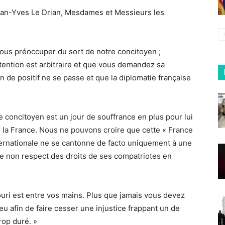
ean-Yves Le Drian, Mesdames et Messieurs les
vous préoccuper du sort de notre concitoyen ;
tention est arbitraire et que vous demandez sa
ien de positif ne se passe et que la diplomatie française
 concitoyen est un jour de souffrance en plus pour lui
 la France. Nous ne pouvons croire que cette « France
nternationale ne se cantonne de facto uniquement à une
 le non respect des droits de ses compatriotes en
ouri est entre vos mains. Plus que jamais vous devez
eu afin de faire cesser une injustice frappant un de
rop duré. »