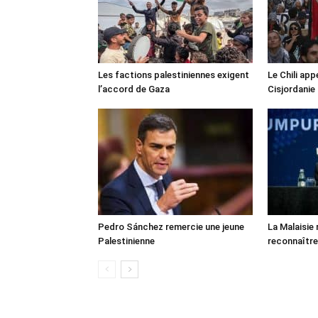
Les factions palestiniennes exigent
Le Chili appe
l’accord de Gaza
Cisjordanie
Pedro Sánchez remercie une jeune
La Malaisie
Palestinienne
reconnaître