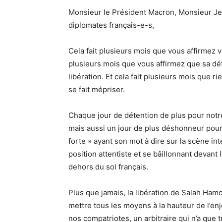
Monsieur le Président Macron, Monsieur J
diplomates français-e-s,
Cela fait plusieurs mois que vous affirmez 
plusieurs mois que vous affirmez que sa dé
libération. Et cela fait plusieurs mois que r
se fait mépriser.
Chaque jour de détention de plus pour notre
mais aussi un jour de plus déshonneur pour
forte » ayant son mot à dire sur la scène i
position attentiste et se bâillonnant devant
dehors du sol français.
Plus que jamais, la libération de Salah Ham
mettre tous les moyens à la hauteur de l’enj
nos compatriotes, un arbitraire qui n’a que t