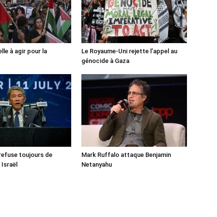
lle à agir pour la
Le Royaume-Uni rejette l’appel au
génocide à Gaza
 refuse toujours de
Mark Ruffalo attaque Benjamin
 Israël
Netanyahu