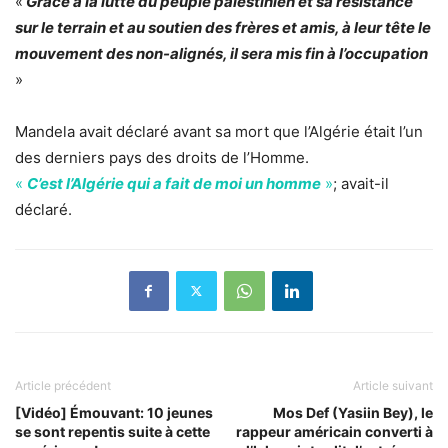
«
Grâce à la lutte du peuple palestinien et sa résistance
sur le terrain et au soutien des frères et amis, à leur tête le
mouvement des non-alignés, il sera mis fin à l’occupation
»
Mandela avait déclaré avant sa mort que l’Algérie était l’un
des derniers pays des droits de l’Homme.
«
C’est l’Algérie qui a fait de moi un homme
»
; avait-il
déclaré.
Article précédent
Article suivant
[Vidéo] Émouvant: 10 jeunes
Mos Def (Yasiin Bey), le
se sont repentis suite à cette
rappeur américain converti à