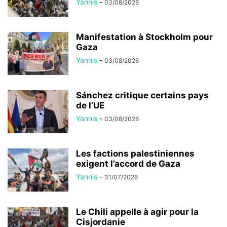
Yannis
-
03/08/2026
Manifestation à Stockholm pour
Gaza
Yannis
-
03/08/2026
Sánchez critique certains pays
de l’UE
Yannis
-
03/08/2026
Les factions palestiniennes
exigent l’accord de Gaza
Yannis
-
31/07/2026
Le Chili appelle à agir pour la
Cisjordanie