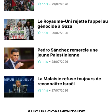
Yannis
-
29/07/2026
Le Royaume-Uni rejette l’appel au
génocide à Gaza
Yannis
-
29/07/2026
Pedro Sánchez remercie une
jeune Palestinienne
Yannis
-
28/07/2026
La Malaisie refuse toujours de
reconnaître Israël
Yannis
-
27/07/2026
AUCUN COMMENTAIRE