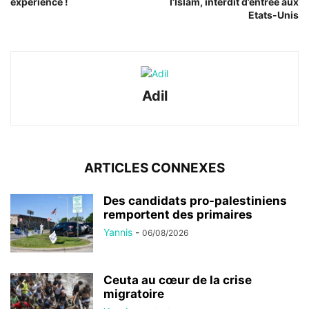
expérience !
l’Islam, interdit d’entrée aux
Etats-Unis
Adil
ARTICLES CONNEXES
Des candidats pro-palestiniens
remportent des primaires
Yannis
-
06/08/2026
Ceuta au cœur de la crise
migratoire