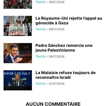
Yannis
-
29/07/2026
Le Royaume-Uni rejette l’appel au
génocide à Gaza
Yannis
-
29/07/2026
Pedro Sánchez remercie une
jeune Palestinienne
Yannis
-
28/07/2026
La Malaisie refuse toujours de
reconnaître Israël
Yannis
-
27/07/2026
AUCUN COMMENTAIRE