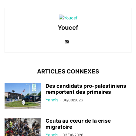
Youcef
ARTICLES CONNEXES
Des candidats pro-palestiniens
remportent des primaires
Yannis
-
06/08/2026
Ceuta au cœur de la crise
migratoire
Yannis
-
03/08/2026