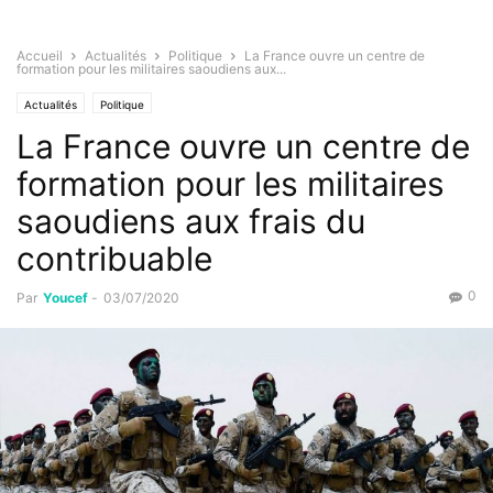
Accueil
Actualités
Politique
La France ouvre un centre de
formation pour les militaires saoudiens aux...
Actualités
Politique
La France ouvre un centre de
formation pour les militaires
saoudiens aux frais du
contribuable
0
Par
Youcef
-
03/07/2020