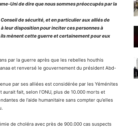
yaume-Uni de dire que nous sommes préoccupés par la
onseil de sécurité, et en particulier aux alliés de
s à leur disposition pour inciter ces personnes à
ils mènent cette guerre et certainement pour eux
ns par la guerre après que les rebelles houthis
le Sanaa et renversé le gouvernement du président Abd-
tenue par ses alliées est considérée par les Yéménites
it aurait fait, selon l’ONU, plus de 10.000 morts et
ndantes de l’aide humanitaire sans compter qu’elles
u.
émie de choléra avec près de 900.000 cas suspects