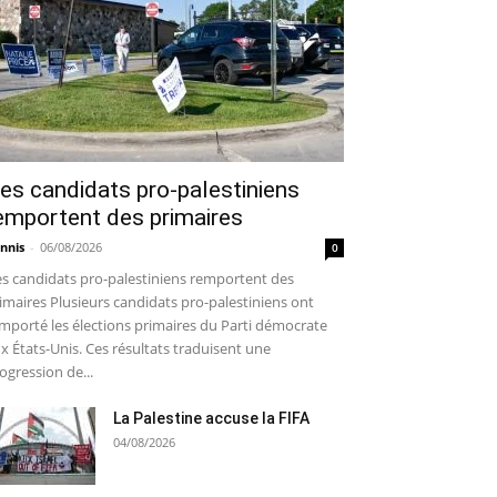
es candidats pro-palestiniens
emportent des primaires
nnis
-
06/08/2026
0
s candidats pro-palestiniens remportent des
imaires Plusieurs candidats pro-palestiniens ont
mporté les élections primaires du Parti démocrate
x États-Unis. Ces résultats traduisent une
ogression de...
La Palestine accuse la FIFA
04/08/2026