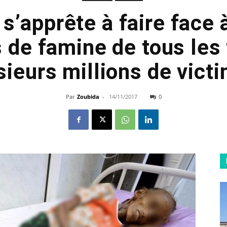
’apprête à faire face 
s de famine de tous le
sieurs millions de vict
Par
Zoubida
-
14/11/2017
0