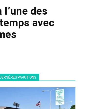
à l’une des
s temps avec
imes
DERNIÈRES PARUTIONS