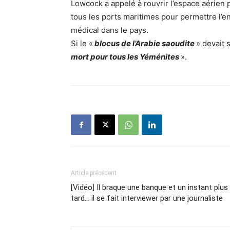
Lowcock a appelé à rouvrir l’espace aérien 
tous les ports maritimes pour permettre l’en
médical dans le pays.
Si le «
blocus de l’Arabie saoudite
» devait s
mort pour tous les Yéménites
».
Article précédent
[Vidéo] Il braque une banque et un instant plus
tard… il se fait interviewer par une journaliste