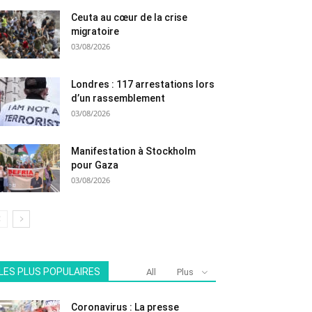
Ceuta au cœur de la crise
migratoire
03/08/2026
Londres : 117 arrestations lors
d’un rassemblement
03/08/2026
Manifestation à Stockholm
pour Gaza
03/08/2026
LES PLUS POPULAIRES
All
Plus
Coronavirus : La presse