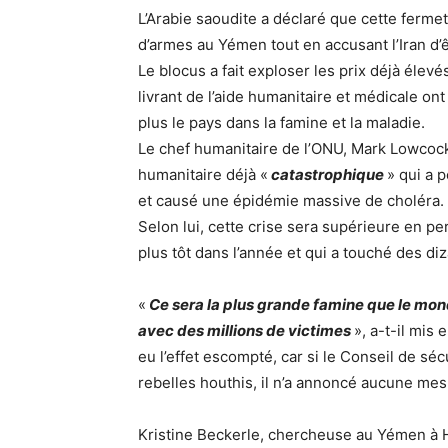
L’Arabie saoudite a déclaré que cette ferme
d’armes au Yémen tout en accusant l’Iran d’ê
Le blocus a fait exploser les prix déjà élevé
livrant de l’aide humanitaire et médicale on
plus le pays dans la famine et la maladie.
Le chef humanitaire de l’ONU, Mark Lowcock 
humanitaire déjà «
catastrophique
» qui a 
et causé une épidémie massive de choléra.
Selon lui, cette crise sera supérieure en p
plus tôt dans l’année et qui a touché des di
«
Ce sera la plus grande famine que le mo
avec des millions de victimes
», a-t-il mis
eu l’effet escompté, car si le Conseil de sé
rebelles houthis, il n’a annoncé aucune mes
Kristine Beckerle, chercheuse au Yémen à 