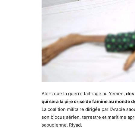
Alors que la guerre fait rage au Yémen,
des 
qui sera la pire crise de famine au monde 
La coalition militaire dirigée par l’Arabie s
son blocus aérien, terrestre et maritime aprè
saoudienne, Riyad.