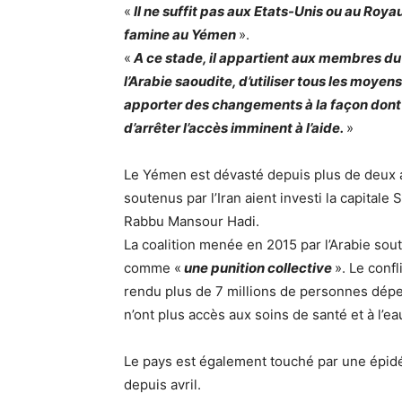
«
Il ne suffit pas aux Etats-Unis ou au Ro
famine au Yémen
».
«
A ce stade, il appartient aux membres du C
l’Arabie saoudite, d’utiliser tous les moyen
apporter des changements à la façon dont 
d’arrêter l’accès imminent à l’aide.
»
Le Yémen est dévasté depuis plus de deux a
soutenus par l’Iran aient investi la capita
Rabbu Mansour Hadi.
La coalition menée en 2015 par l’Arabie sou
comme «
une punition collective
». Le confl
rendu plus de 7 millions de personnes dépe
n’ont plus accès aux soins de santé et à l’ea
Le pays est également touché par une épid
depuis avril.