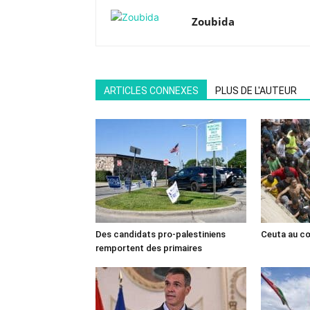
Zoubida
ARTICLES CONNEXES
PLUS DE L'AUTEUR
Des candidats pro-palestiniens
Ceuta au cœ
remportent des primaires