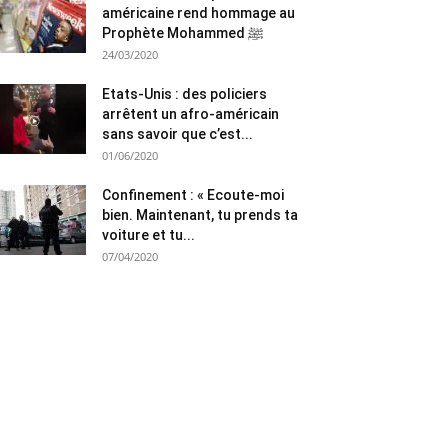
américaine rend hommage au
Prophète Mohammed ﷺ
24/03/2020
Etats-Unis : des policiers
arrêtent un afro-américain
sans savoir que c’est...
01/06/2020
Confinement : « Ecoute-moi
bien. Maintenant, tu prends ta
voiture et tu...
07/04/2020