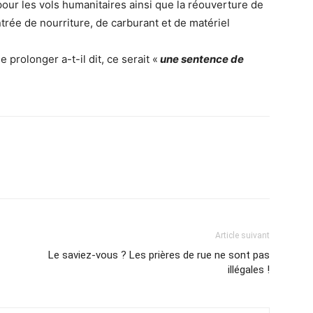
pour les vols humanitaires ainsi que la réouverture de
trée de nourriture, de carburant et de matériel
e prolonger a-t-il dit, ce serait «
une sentence de
Article suivant
Le saviez-vous ? Les prières de rue ne sont pas
illégales !