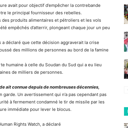
ture avait pour objectif d’empêcher la contrebande
tre le principal fournisseur des rebelles.
s des produits alimentaires et pétroliers et les vols
t été empêchés d’atterrir, plongeant chaque jour un peu
a déclaré que cette décision aggraverait la crise
poussé des millions de personnes au bord de la famine
erte humaine à celle du Soudan du Sud qui a eu lieu
zaines de milliers de personnes.
nde ait connue depuis de nombreuses décennies,
 en garde. Un avertissement qui n’a pas cependant pas
curité à fermement condamné le tir de missile par les
ure immédiate pour lever le blocus.
Human Rights Watch, a déclaré